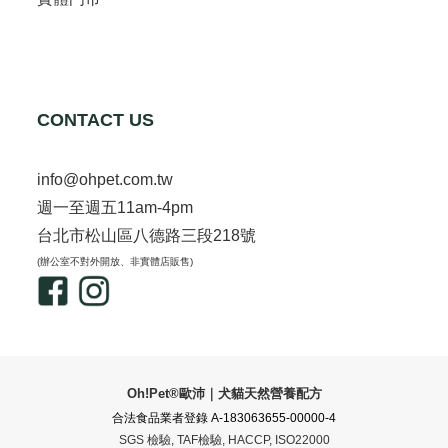
CONTACT US
info@ohpet.com.tw
週一至週五11am-4pm
台北市松山區八德路三段218號
(辦公室不對外開放、非實體店販售)
Oh!Pet®歐沛｜犬貓天然營養配方
合法食品業者登錄 A-183063655-00000-4
SGS 檢驗, TAF檢驗, HACCP, ISO22000