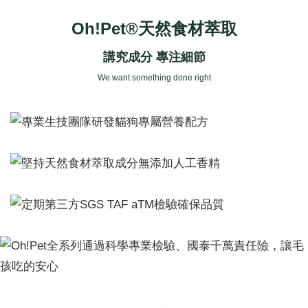
Oh!Pet®天然食材萃取
講究成分 專注細節
We want something done right