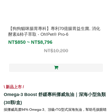
【狗狗貓咪腸胃專科】專利70億腸胃益生菌, 消化
酵素&柿子萃取 - Oh!Pet® Pro-6
NT$850 ~ NT$8,796
NT$10,200
\ 新品上市 /
Omega-3 Boost 舒緩專科挪威魚油｜深海小型魚類
(30顆/盒)
採挪威高濃94% Omega-3、頂級
rTG型式深海魚油，
幫助毛孩眼睛