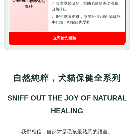
Oh!Pet® 貓咪化毛
✓ 專業獸醫研發，幫助毛髮隨糞便溫和、
專科
自然排出
✓ 8合1膳食纖維，添加100%紐西蘭草飼
牛心粉，挑嘴貓也愛吃
立即搶先體驗 →
自然純粹，犬貓保健全系列
SNIFF OUT THE JOY OF NATURAL
HEALING
我們相信，自然才是毛孩最熟悉的語言。