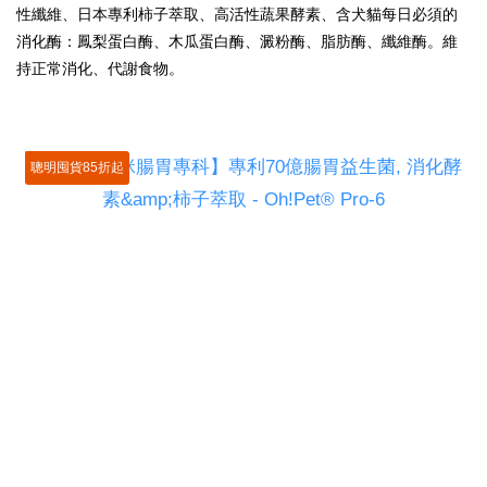
性纖維、日本專利柿子萃取、高活性蔬果酵素、含犬貓每日必須的
消化酶：鳳梨蛋白酶、木瓜蛋白酶、澱粉酶、脂肪酶、纖維酶。維
持正常
消化、
代謝食物。
聰明囤貨85折起