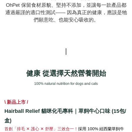
OhPet 保留食材原貌、堅持不添加，並讓每一款產品都
通過嚴謹的適口性測試—— 因為真正的健康，應該是牠
們願意吃、也能安心吸收的。
|
健康 從選擇天然營養開始
100% natural nutrition for dogs and cats
\ 新品上市 /
Hairball Relief 貓咪化毛專科｜草飼牛心口味 (15包/
盒)
首創「排毛 ✕ 護心 ✕ 舒壓」三效合一！
採用 100% 紐西蘭草飼牛