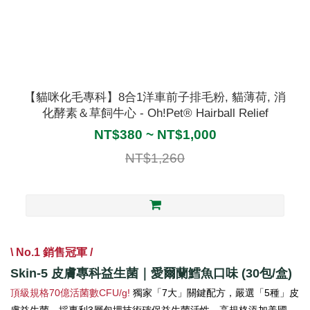
【貓咪化毛專科】8合1洋車前子排毛粉, 貓薄荷, 消
化酵素＆草飼牛心 - Oh!Pet® Hairball Relief
NT$380 ~ NT$1,000
NT$1,260
\ No.1 銷售冠軍 /
Skin-5 皮膚專科益生菌｜愛爾蘭鱈魚口味 (30包/盒)
頂級規格70億活菌數CFU/g!
獨家「7大」關鍵配方，嚴選「5種」皮