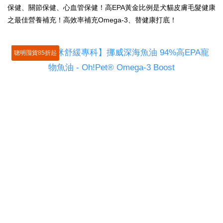
保健、關節保健、心血管保健！高EPA
黃金比例
是犬貓皮膚毛髮健康
之最佳營養補充！高效率補充Omega-3、替健康打底！
聰明囤貨85折起