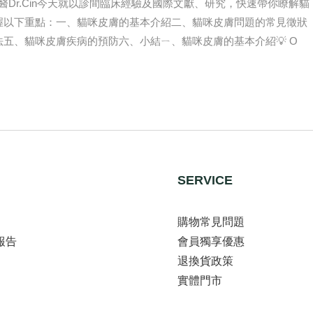
Dr.Cin今天就以診間臨床經驗及國際文獻、研究，快速帶你瞭解貓
握以下重點：一、貓咪皮膚的基本介紹二、貓咪皮膚問題的常見徵狀
五、貓咪皮膚疾病的預防六、小結ㄧ、貓咪皮膚的基本介紹💡 O
SERVICE
購物常見問題
報告
會員獨享優惠
退換貨政策
實體門市