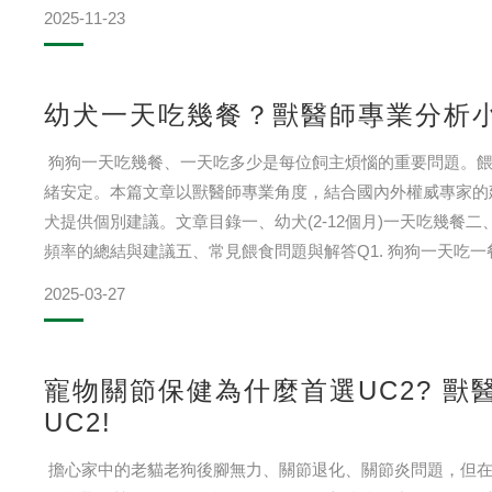
狗的皮膚健康。 文章
2025-11-23
幼犬一天吃幾餐？獸醫師專業分析
狗狗一天吃幾餐、一天吃多少是每位飼主煩惱的重要問題。餵
緒安定。本篇文章以獸醫師專業角度，結合國內外權威專家的
犬提供個別建議。文章目錄一、幼犬(2-12個月)一天吃幾餐二、
頻率的總結與建議五、常見餵食問題與解答Q1. 狗狗一天吃一餐
何觀察狗狗是
2025-03-27
寵物關節保健為什麼首選UC2? 
UC2!
擔心家中的老貓老狗後腳無力、關節退化、關節炎問題，但在