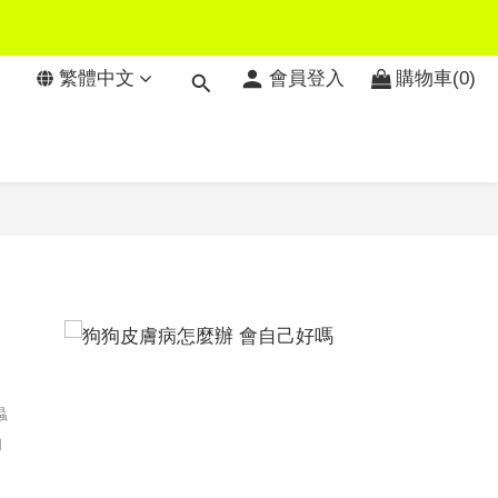
繁體中文
會員登入
購物車(0)
：
蟲
的