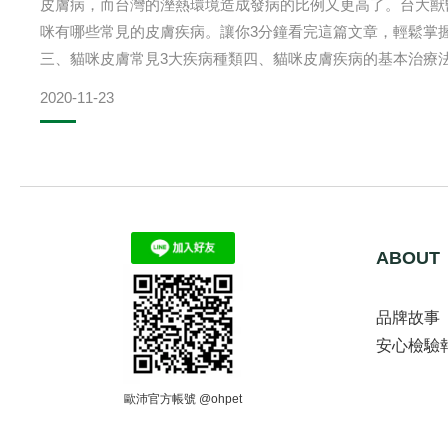
皮膚病，而台灣的溼熱環境造成發病的比例又更高了。台大獸醫
咪有哪些常見的皮膚疾病。讓你3分鐘看完這篇文章，輕鬆掌
三、貓咪皮膚常見3大疾病種類四、貓咪皮膚疾病的基本治療法
2020-11-23
ABOUT
品牌故事
安心檢驗
歐沛官方帳號 @ohpet