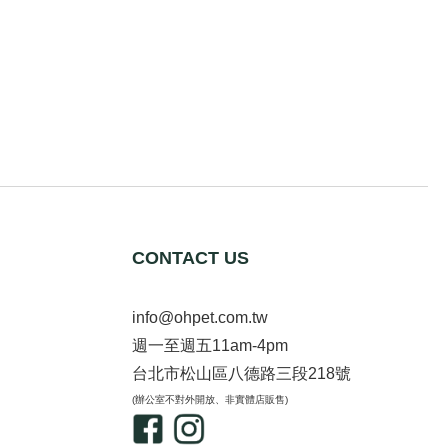
CONTACT US
info@ohpet.com.tw
週一至週五11am-4pm
台北市松山區八德路三段218號
(辦公室不對外開放、非實體店販售)