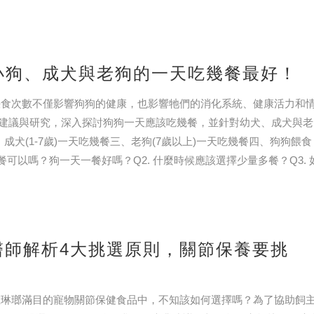
小狗、成犬與老狗的一天吃幾餐最好！
食次數不僅影響狗狗的健康，也影響牠們的消化系統、健康活力和
建議與研究，深入探討狗狗一天應該吃幾餐，並針對幼犬、成犬與老
成犬(1-7歲)一天吃幾餐三、老狗(7歲以上)一天吃幾餐四、狗狗餵食
可以嗎？狗一天一餐好嗎？Q2. 什麼時候應該選擇少量多餐？Q3. 
獸醫師解析4大挑選原則，關節保養要挑
琳瑯滿目的寵物關節保健食品中，不知該如何選擇嗎？為了協助飼