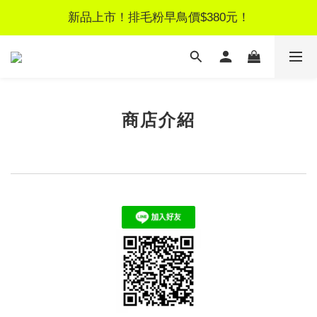
新品上市！排毛粉早鳥價$380元！
新品上市！排毛粉早鳥價$380元！
新客獨享！註冊領$100元優惠券
LINE好友募集｜加好友領$50見面禮
商店介紹
新品上市！排毛粉早鳥價$380元！