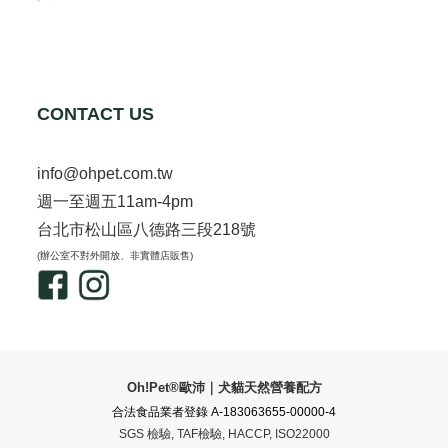
CONTACT US
info@ohpet.com.tw
週一至週五11am-4pm
台北市松山區八德路三段218號
(辦公室不對外開放、非實體店販售)
Oh!Pet®歐沛｜犬貓天然營養配方
合法食品業者登錄 A-183063655-00000-4
SGS 檢驗, TAF檢驗, HACCP, ISO22000