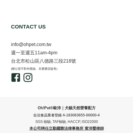
CONTACT US
info@ohpet.com.tw
週一至週五11am-4pm
台北市松山區八德路三段218號
(辦公室不對外開放、非實體店販售)
Oh!Pet®歐沛｜犬貓天然營養配方
合法食品業者登錄 A-183063655-00000-4
SGS 檢驗, TAF檢驗, HACCP, ISO22000
本公司聘任立勤國際法律事務所 黄沛聲律師