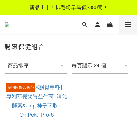
新品上市！排毛粉早鳥價$380元！
新品上市！排毛粉早鳥價$380元！
新客獨享！註冊領$100元優惠券
LINE好友募集｜加好友領$50見面禮
腸胃保健組合
新品上市！排毛粉早鳥價$380元！
商品排序
每頁顯示 24 個
聰明囤貨85折起