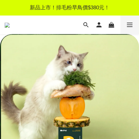
新品上市！排毛粉早鳥價$380元！
新品上市！排毛粉早鳥價$380元！
新客獨享！註冊領$100元優惠券
LINE好友募集｜加好友領$50見面禮
新品上市！排毛粉早鳥價$380元！