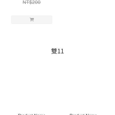
NT$200
雙11