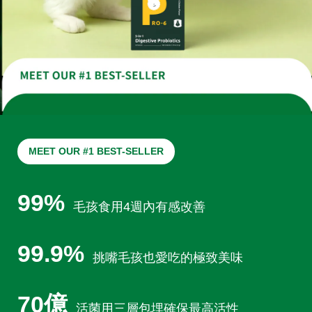
MEET OUR #1 BEST-SELLER
99%
毛孩食用4週內有感改善
99.9%
挑嘴毛孩也愛吃的極致美味
70億
活菌用三層包埋確保最高活性