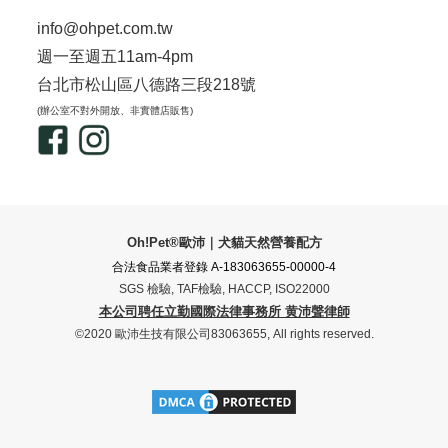
info@ohpet.com.tw
週一至週五11am-4pm
台北市松山區八德路三段218號
(辦公室不對外開放、非實體店販售)
Oh!Pet®歐沛｜犬貓天然營養配方
合法食品業者登錄 A-183063655-00000-4
SGS 檢驗, TAF檢驗, HACCP, ISO22000
本公司聘任立勤國際法律事務所 黄沛聲律師
©2020 歐沛生技有限公司83063655, All rights reserved.