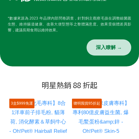
*數據來源為 2023 年品牌內部問卷調查，針對飼主觀察毛孩在調整細菌叢
生態、維持腸道健康、改善大便型態等之整體滿意度。效果受個體差異影
響，建議長期食用以維持效果。
深入瞭解 →
明星熱銷 88 折起
3盒$999免運
聰明囤貨85折起