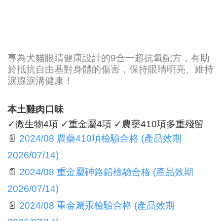
專為犬貓眼睛健康設計的9合一超抗氧配方，有助
於抵抗自由基對身體的傷害，保持眼睛明亮、維持
淚腺淚溝健康！
本土雞肉口味
✓微生物4項 ✓重金屬4項 ✓農藥410項多重殘留
📄
2024/08 農藥410項檢驗合格 (產品效期
2026/07/14)
📄
2024/08 重金屬砷鉻鉛檢驗合格 (產品效期
2026/07/14)
📄
2024/08 重金屬汞檢驗合格 (產品效期