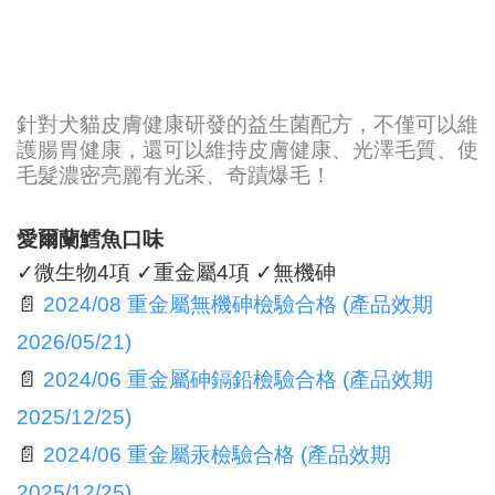
針對犬貓皮膚健康研發的益生菌配方，不僅可以維
護腸胃健康，還可以維持皮膚健康、光澤毛質、使
毛髮濃密亮麗有光采、奇蹟爆毛！
愛爾蘭鱈魚口味
✓微生物4項 ✓重金屬4項 ✓無機砷
📄
2024/08 重金屬無機砷檢驗合格 (產品效期
2026/05/21)
📄
2024/06 重金屬砷鎘鉛檢驗合格 (產品效期
2025/12/25)
📄
2024/06 重金屬汞檢驗合格 (產品效期
2025/12/25)