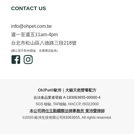
CONTACT US
info@ohpet.com.tw
週一至週五11am-4pm
台北市松山區八德路三段218號
(辦公室不對外開放、非實體店販售)
Oh!Pet®歐沛｜犬貓天然營養配方
合法食品業者登錄 A-183063655-00000-4
SGS 檢驗, TAF檢驗, HACCP, ISO22000
本公司聘任立勤國際法律事務所 黄沛聲律師
©2020 歐沛生技有限公司83063655, All rights reserved.