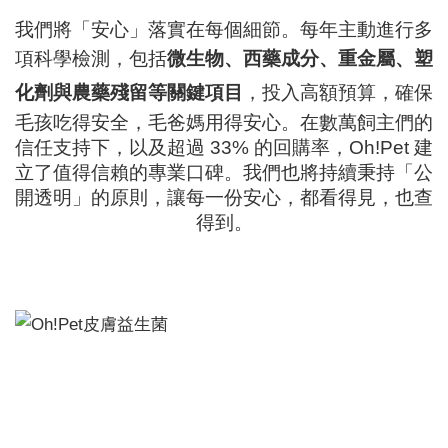
我們將「安心」落實在每個細節。每年主動進行多
項科學檢測，包括
微生物、西藥成分、重金屬、塑
化劑與農藥殘留等關鍵項目
，投入高額預算，確保
毛孩吃得安全，毛爸媽用得安心。在數萬飼主們的
信任支持下，以及超過 33% 的回購率，Oh!Pet 建
立了值得信賴的專業口碑。我們也將持續秉持「公
開透明」的原則，讓每一份安心，都看得見，也查
得到。