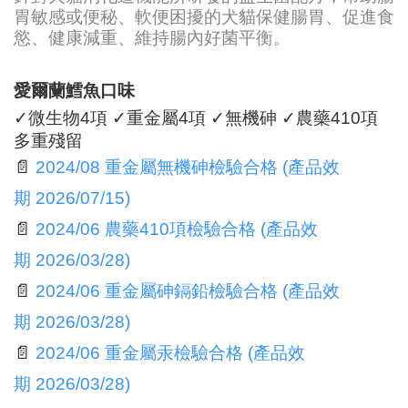
胃敏感或便秘、軟便困擾的犬貓保健腸胃、促進食
慾、健康減重、維持腸內好菌平衡。
愛爾蘭鱈魚口味
✓微生物4項 ✓重金屬4項 ✓無機砷 ✓農藥410項
多重殘留
📄
2024/08 重金屬無機砷檢驗合格 (產品效
期 2026/07/15)
📄
2024/06 農藥410項檢驗合格 (產品效
期 2026/03/28)
📄
2024/06 重金屬砷鎘鉛檢驗合格 (產品效
期 2026/03/28)
📄
2024/06 重金屬汞檢驗合格 (產品效
期 2026/03/28)