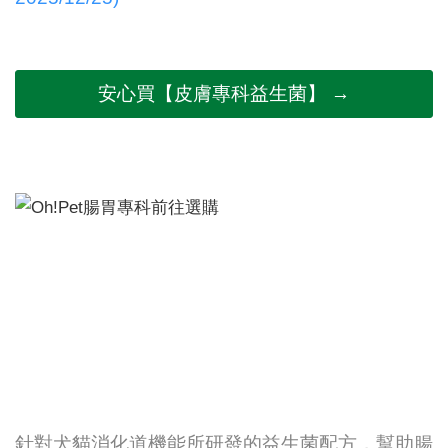
安心買【皮膚專科益生菌】 →
針對犬貓消化道機能所研發的益生菌配方，幫助腸