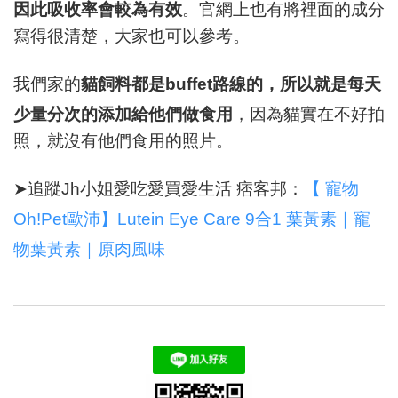
因此吸收率會較為有效
。官網上也有將裡面的成分
寫得很清楚，大家也可以參考。
我們家的
貓飼料都是buffet路線的，所以就是每天
少量分次的添加給他們做食用
，因為貓實在不好拍
照，就沒有他們食用的照片。
➤追蹤Jh小姐愛吃愛買愛生活 痞客邦：
【 寵物
Oh!Pet歐沛】Lutein Eye Care 9合1 葉黃素｜寵
物葉黃素｜原肉風味