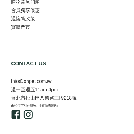
購物常見問題
會員獨享優惠
退換貨政策
實體門市
CONTACT US
info@ohpet.com.tw
週一至週五11am-4pm
台北市松山區八德路三段218號
(辦公室不對外開放、非實體店販售)