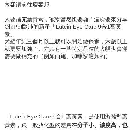
內容請前往痞客邦。
人要補充葉黃素，寵物當然也要囉！這次要來分享
Oh!Pet歐沛的新產「Lutein Eye Care 9合1葉黃
素」
犬貓年紀三個月以上就可以開始做保養，六歲以上
就更要加強了。尤其有一些特定品種的犬貓也會滿
需要做補充的（例如西施、加菲貓這類的）
「Lutein Eye Care 9合1 葉黃素」是使用游離型葉
黃素，跟一般脂化型的差異在
分子小、濃度高，也